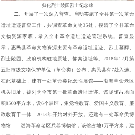
归化烈士陵园烈士纪念碑
二、开展了一次深入普查。启动实施了全县第一次革命
遗址遗迹普查工作，共调查革命文物35处，摸清了全县革命
文物资源家底，录入全市革命遗址遗迹管理系统。普查显
示，惠民县革命文物资源主要有革命遗址遗迹、烈士墓葬、
烈士陵园、政府机构驻地原址、惨案遗址等。2018年12月第
五批市级文物保护单位（革命类）公布，惠民县有7处入选。
在此基础上，建有一处革命类纪念性展馆——渤海革命老区
机关旧址，被列为全市第一批革命遗址遗迹。该场馆占地面
积8500平方米，设6个展区，集党性教育、爱国主义教育、廉
政教育于一体，2013年开始对外开放。还建有一处革命类博
物馆——渤海革命老区兵器博物馆，该馆占地1万平方米，建