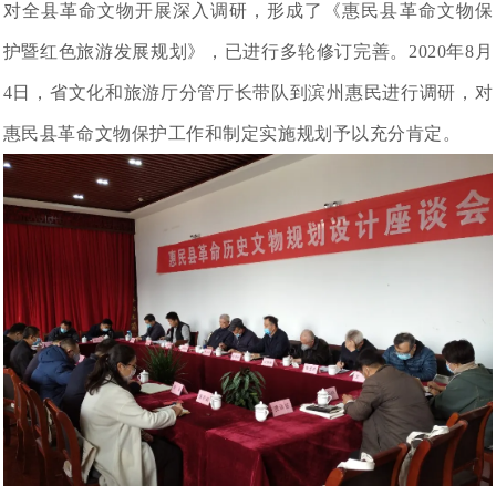
对全县革命文物开展深入调研，形成了《惠民县革命文物保
护暨红色旅游发展规划》，已进行多轮修订完善。2020年8月
4日，省文化和旅游厅分管厅长带队到滨州惠民进行调研，对
惠民县革命文物保护工作和制定实施规划予以充分肯定。