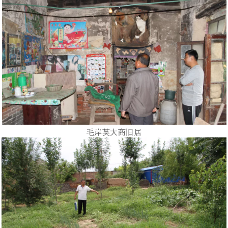
毛岸英大商旧居