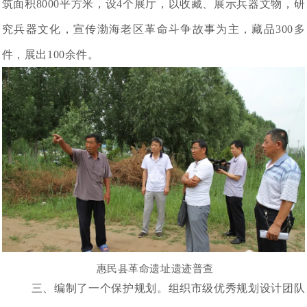
筑面积8000平方米，设4个展厅，以收藏、展示兵器文物，研
究兵器文化，宣传渤海老区革命斗争故事为主，藏品300多
件，展出100余件。
惠民县革命遗址遗迹普查
三、编制了一个保护规划。组织市级优秀规划设计团队