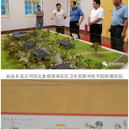
副县长高立珂同志参观渤海军区卫生部新华医学院附属医院